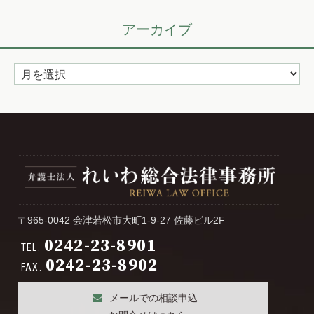
ゴ
リ
アーカイブ
ー
ア
ー
カ
イ
ブ
〒965-0042 会津若松市大町1-9-27 佐藤ビル2F
0242-23-8901
TEL.
0242-23-8902
FAX.
メールでの相談申込