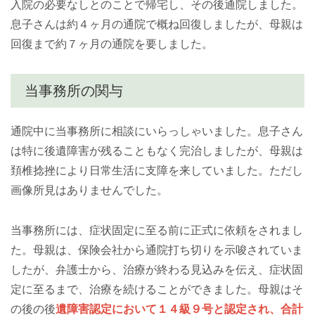
入院の必要なしとのことで帰宅し、その後通院しました。
息子さんは約４ヶ月の通院で概ね回復しましたが、母親は
回復まで約７ヶ月の通院を要しました。
当事務所の関与
通院中に当事務所に相談にいらっしゃいました。息子さん
は特に後遺障害が残ることもなく完治しましたが、母親は
頚椎捻挫により日常生活に支障を来していました。ただし
画像所見はありませんでした。
当事務所には、症状固定に至る前に正式に依頼をされまし
た。母親は、保険会社から通院打ち切りを示唆されていま
したが、弁護士から、治療が終わる見込みを伝え、症状固
定に至るまで、治療を続けることができました。母親はそ
の後の後
遺障害認定において１４級９号と認定され、合計