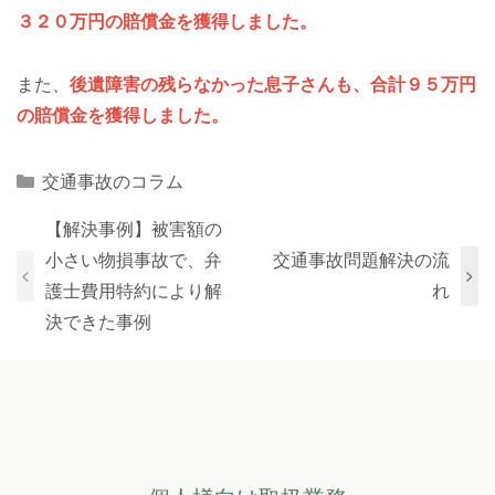
３２０万円の賠償金を獲得しました。
また、
後遺障害の残らなかった息子さんも、合計９５万円
の賠償金を獲得しました。
Categories
交通事故のコラム
【解決事例】被害額の
小さい物損事故で、弁
交通事故問題解決の流
護士費用特約により解
れ
決できた事例