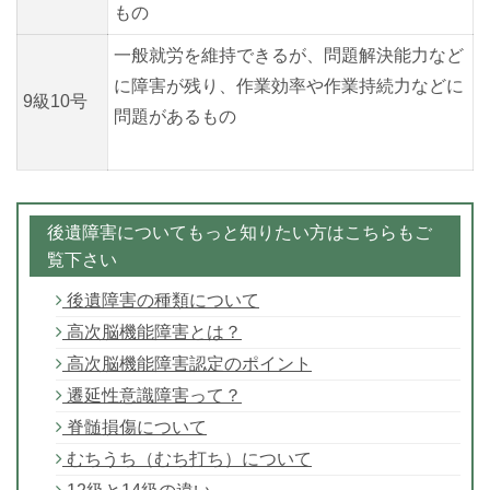
もの
一般就労を維持できるが、問題解決能力など
に障害が残り、作業効率や作業持続力などに
9級10号
問題があるもの
後遺障害についてもっと知りたい方はこちらもご
覧下さい
後遺障害の種類について
高次脳機能障害とは？
高次脳機能障害認定のポイント
遷延性意識障害って？
脊髄損傷について
むちうち（むち打ち）について