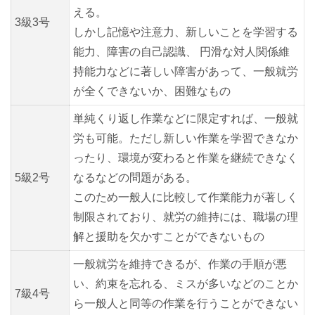
える。
3級3号
しかし記憶や注意力、新しいことを学習する
能力、障害の自己認識、 円滑な対人関係維
持能力などに著しい障害があって、一般就労
が全くできないか、困難なもの
単純くり返し作業などに限定すれば、一般就
労も可能。ただし新しい作業を学習できなか
ったり、環境が変わると作業を継続できなく
5級2号
なるなどの問題がある。
このため一般人に比較して作業能力が著しく
制限されており、就労の維持には、職場の理
解と援助を欠かすことができないもの
一般就労を維持できるが、作業の手順が悪
い、約束を忘れる、ミスが多いなどのことか
7級4号
ら一般人と同等の作業を行うことができない