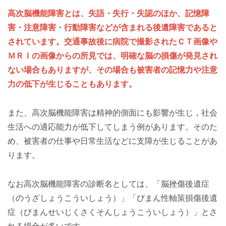
高次脳機能障害とは、失語・失行・失認のほか、記憶障
害・注意障害・行動障害などが含まれる後遺障害であると
されています。交通事故後に病院で撮影されたＣＴ画像や
ＭＲＩの画像からの所見では、明確な脳の損傷が発見され
ない場合もありますが、その場合も被害者の記憶力や注意
力の低下が生じることもあります。
また、高次脳機能障害は精神的側面にも影響が生じ，社会
生活への適応能力が低下してしまう例があります。そのた
め、被害者の仕事や日常生活などに支障が生じることがあ
ります。
なお高次脳機能障害の診断名としては、「脳挫傷後遺症
（のうざしょうこういしょう）」「びまん性軸策損傷後遺
症（びまんせいじくさくそんしょうこういしょう）」とさ