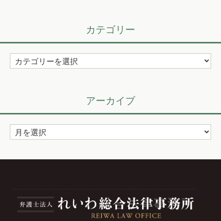
カテゴリー
カ
テ
ゴ
リ
アーカイブ
ー
ア
ー
カ
イ
ブ