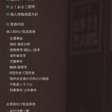
よくあるご質問
個人情報保護方針
業務内容
個人様向け取扱業務
交通事故
相続·遺産分割
債務整理·過払い請求
成年後見等
労働事件
離婚·親権等
B型肝炎 C型肝炎
海外在住者の方向けの相談
不動産トラブル
刑事事件·少年事件
企業様向け取扱業務
会社法務一般