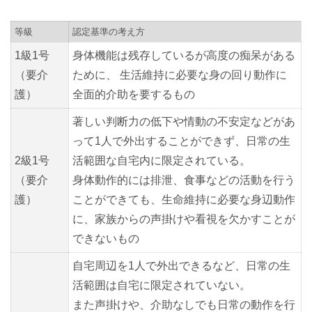
等級
認定基準の考え方
1級1号
身体機能は残存しているが高度の痴呆がある
（要介
ために、 生活維持に必要な身の回り動作に
護）
全面的介助を要するもの
著しい判断力の低下や情動の不安定などがあ
って1人で外出することができず、日常の生
2級1号
活範囲な自宅内に限定されている。
（要介
身体動作的には排泄、食事などの活動を行う
護）
ことができても、生命維持に必要な身辺動作
に、家族からの声掛けや看視を欠かすことが
できないもの
自宅周辺を1人で外出できるなど、日常の生
活範囲は自宅に限定されていない。
また声掛けや、介助なしでも日常の動作を行