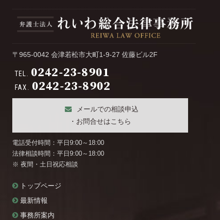
ブ
〒965-0042 会津若松市大町1-9-27 佐藤ビル2F
0242-23-8901
TEL.
0242-23-8902
FAX.
メールでの相談申込
・お問合せはこちら
電話受付時間：平日9:00～18:00
法律相談時間：平日9:00～18:00
※ 夜間・土日祝応相談
トップページ
最新情報
事務所案内