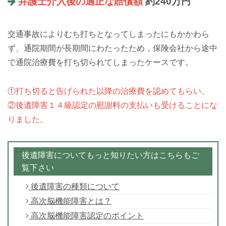
弁護士介入後の適正な賠償額
約240万円
交通事故によりむち打ちとなってしまったにもかかわら
ず、通院期間が長期間にわたったため，保険会社から途中
で通院治療費を打ち切られてしまったケースです。
①打ち切ると告げられた以降の治療費を認めてもらい、
②後遺障害１４級認定の慰謝料の支払いも受けることにな
りました。
後遺障害についてもっと知りたい方はこちらもご
覧下さい
後遺障害の種類について
高次脳機能障害とは？
高次脳機能障害認定のポイント