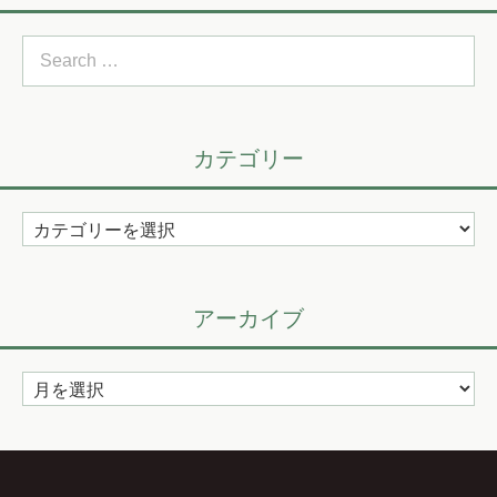
Search
for:
カテゴリー
カ
テ
ゴ
リ
アーカイブ
ー
ア
ー
カ
イ