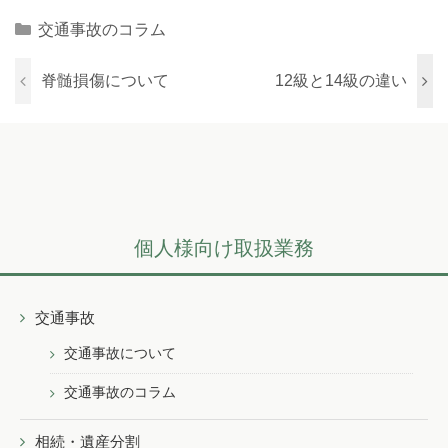
Categories
交通事故のコラム
脊髄損傷について
12級と14級の違い
個人様向け取扱業務
交通事故
交通事故について
交通事故のコラム
相続・遺産分割