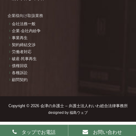
企業様向け取扱業務
会社法務一般
企業·会社内紛争
事業再生
契約締結交渉
労働者対応
破産·民事再生
債権回収
各種訴訟
顧問契約
Copyright © 2026
会津の弁護士 – 弁護士法人れいわ総合法律事務所
designed by
福島ウェブ
タップでお電話
お問い合わせ