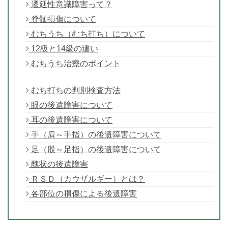
遷延性意識障害って？
脊髄損傷について
むちうち（むち打ち）について
12級と14級の違い
むちうち治療のポイント
むち打ちの判別検査方法
眼の後遺障害について
耳の後遺障害について
手（肩～手指）の後遺障害について
足（股～足指）の後遺障害について
醜状の後遺障害
ＲＳＤ（カウザルギー）とは？
各部位の損傷による後遺障害