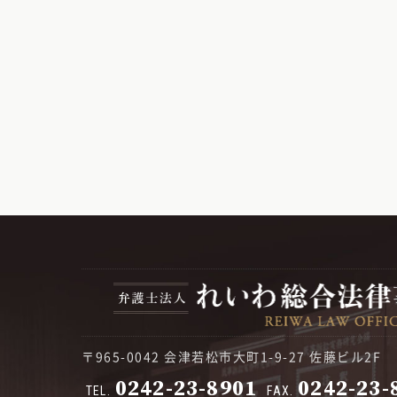
〒965-0042 会津若松市大町1-9-27 佐藤ビル2F
0242-23-8901
0242-23-
TEL.
FAX.