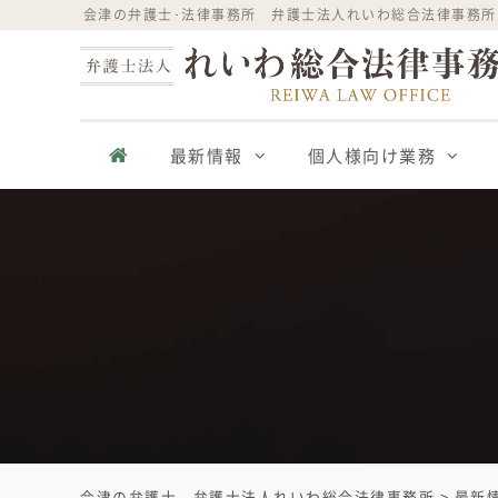
Skip
会津の弁護士･法律事務所 弁護士法人れいわ総合法律事務所
to
content
最新情報
個人様向け業務
会津の弁護士 - 弁護士法人れいわ総合法律事務所
>
最新