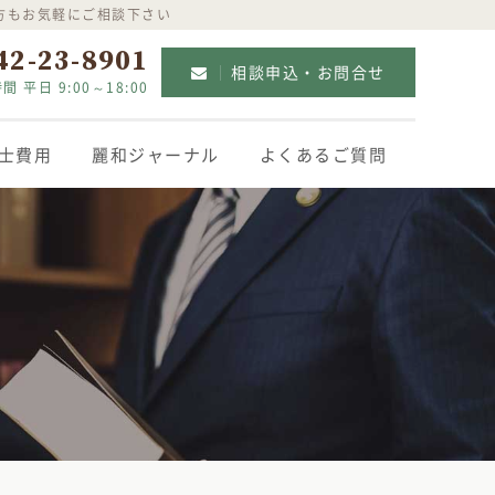
方もお気軽にご相談下さい
42-23-8901
相談申込・お問合せ
間 平日 9:00～18:00
士費用
麗和ジャーナル
よくあるご質問