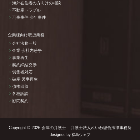
海外在住者の方向けの相談
不動産トラブル
刑事事件·少年事件
企業様向け取扱業務
会社法務一般
企業·会社内紛争
事業再生
契約締結交渉
労働者対応
破産·民事再生
債権回収
各種訴訟
顧問契約
Copyright © 2026
会津の弁護士 – 弁護士法人れいわ総合法律事務所
designed by
福島ウェブ