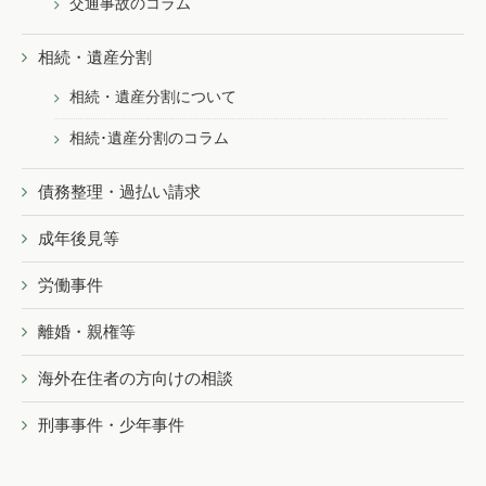
交通事故のコラム
相続・遺産分割
相続・遺産分割について
相続･遺産分割のコラム
債務整理・過払い請求
成年後見等
労働事件
離婚・親権等
海外在住者の方向けの相談
刑事事件・少年事件