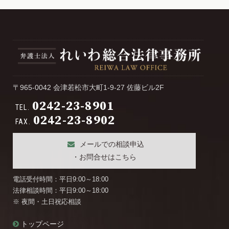
カ
イ
ブ
〒965-0042 会津若松市大町1-9-27 佐藤ビル2F
0242-23-8901
TEL.
0242-23-8902
FAX.
メールでの相談申込
・お問合せはこちら
電話受付時間：平日9:00～18:00
法律相談時間：平日9:00～18:00
※ 夜間・土日祝応相談
トップページ