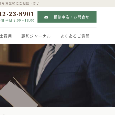
方もお気軽にご相談下さい
42-23-8901
相談申込・お問合せ
間 平日 9:00～18:00
士費用
麗和ジャーナル
よくあるご質問
した