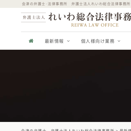
Skip
会津の弁護士･法律事務所 弁護士法人れいわ総合法律事務所
to
content
最新情報
個人様向け業務
会津の弁護士 - 弁護士法人れいわ総合法律事務所
>
最新