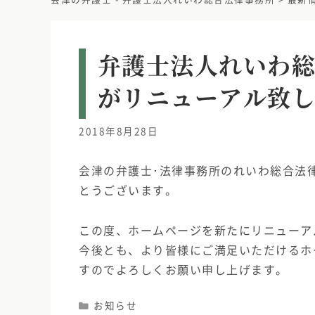
弁護士法人れいわ
がリニューアル致
2018年8月28日
会津の弁護士･法律事務所のれいわ総合法
とうございます。
この度、ホームページを新たにリニューア
今後とも、より皆様にご満足いただけるホ
すのでよろしくお願い申し上げます。
Categories
お知らせ