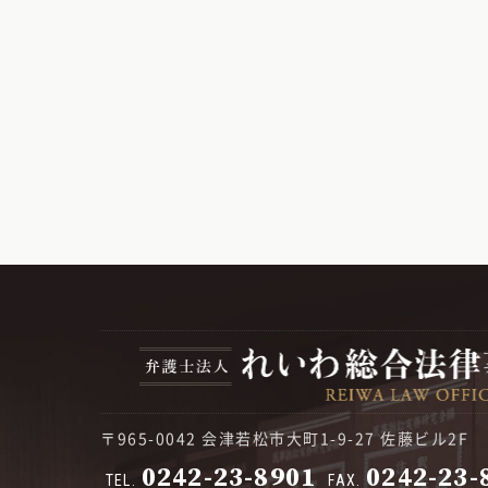
〒965-0042 会津若松市大町1-9-27 佐藤ビル2F
0242-23-8901
0242-23-
TEL.
FAX.