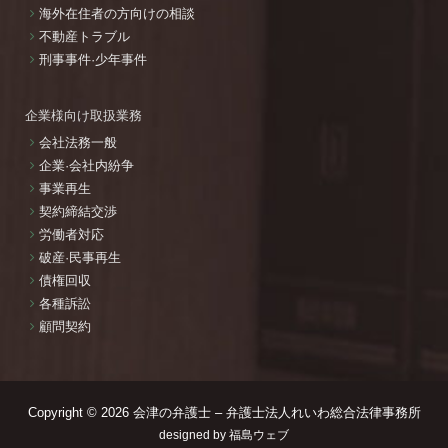
海外在住者の方向けの相談
不動産トラブル
刑事事件·少年事件
企業様向け取扱業務
会社法務一般
企業·会社内紛争
事業再生
契約締結交渉
労働者対応
破産·民事再生
債権回収
各種訴訟
顧問契約
Copyright © 2026
会津の弁護士 – 弁護士法人れいわ総合法律事務所
designed by
福島ウェブ