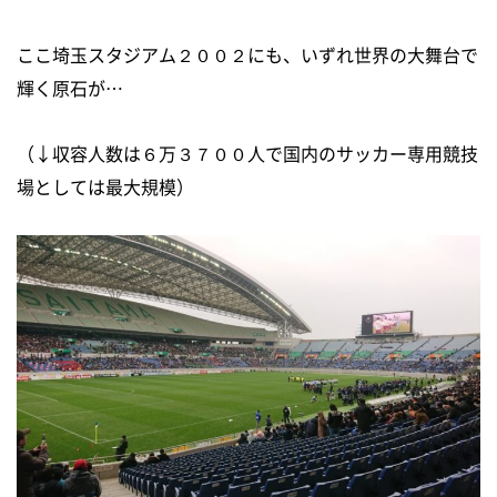
ここ埼玉スタジアム２００２にも、いずれ世界の大舞台で
輝く原石が…
（↓収容人数は６万３７００人で国内のサッカー専用競技
場としては最大規模）