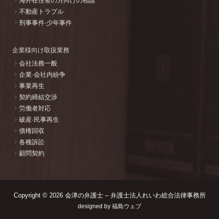
海外在住者の方向けの相談
不動産トラブル
刑事事件·少年事件
企業様向け取扱業務
会社法務一般
企業·会社内紛争
事業再生
契約締結交渉
労働者対応
破産·民事再生
債権回収
各種訴訟
顧問契約
Copyright © 2026
会津の弁護士 – 弁護士法人れいわ総合法律事務所
designed by
福島ウェブ