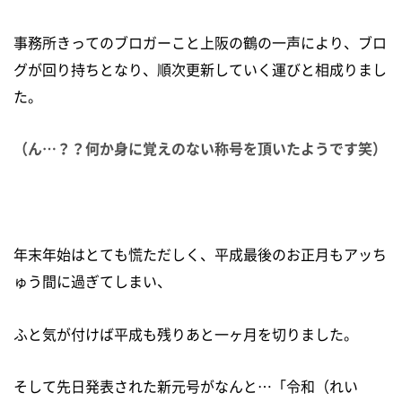
事務所きってのブロガーこと上阪の鶴の一声により、ブロ
グが回り持ちとなり、順次更新していく運びと相成りまし
た。
（ん…？？何か身に覚えのない称号を頂いたようです笑）
年末年始はとても慌ただしく、平成最後のお正月もアッち
ゅう間に過ぎてしまい、
ふと気が付けば平成も残りあと一ヶ月を切りました。
そして先日発表された新元号がなんと…「令和（れい