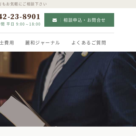
方もお気軽にご相談下さい
42-23-8901
相談申込・お問合せ
間 平日 9:00～18:00
士費用
麗和ジャーナル
よくあるご質問