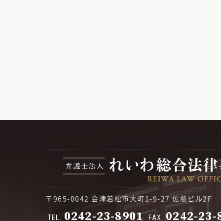
〒965-0042 会津若松市大町1-9-27 佐藤ビル2F
0242-23-8901
0242-23-
TEL.
FAX.