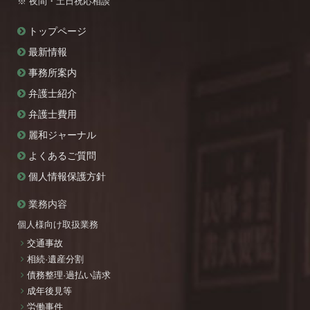
※ 夜間・土日祝応相談
トップページ
最新情報
事務所案内
弁護士紹介
弁護士費用
麗和ジャーナル
よくあるご質問
個人情報保護方針
業務内容
個人様向け取扱業務
交通事故
相続·遺産分割
債務整理·過払い請求
成年後見等
労働事件