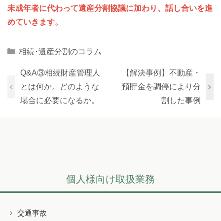
未成年者に代わって遺産分割協議に加わり、話し合いを進
めていきます。
Categories
相続･遺産分割のコラム
Q&A③相続財産管理人
【解決事例】不動産・
とは何か。どのような
預貯金を調停により分
場合に必要になるか。
割した事例
個人様向け取扱業務
交通事故