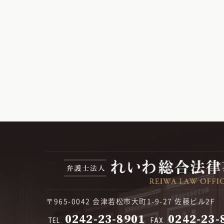
〒965-0042 会津若松市大町1-9-27 佐藤ビル2F
0242-23-8901
0242-23-
TEL.
FAX.