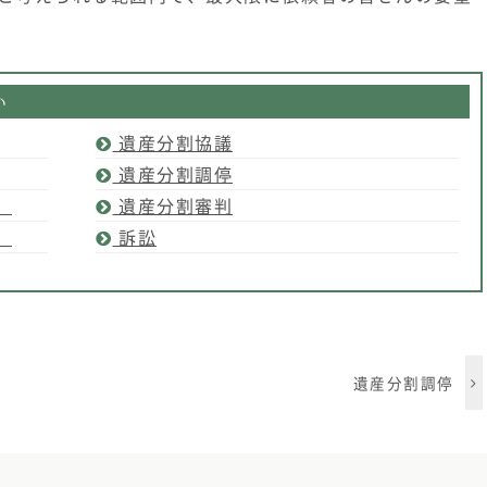
い
遺産分割協議
遺産分割調停
）
遺産分割審判
）
訴訟
遺産分割調停