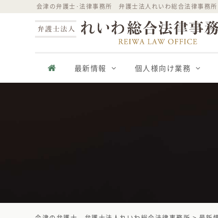
Skip
会津の弁護士･法律事務所 弁護士法人れいわ総合法律事務所
to
content
最新情報
個人様向け業務
会津の弁護士 - 弁護士法人れいわ総合法律事務所
>
最新