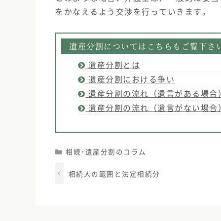
をかなえるよう交渉を行っていきます。
遺産分割についてはこちらもご覧下さ
遺産分割とは
遺産分割における争い
遺産分割の流れ（遺言がある場合
遺産分割の流れ（遺言がない場合
Categories
相続･遺産分割のコラム
相続人の範囲と法定相続分