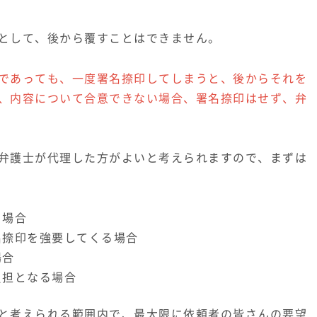
として、後から覆すことはできません。
であっても、一度署名捺印してしまうと、後からそれを
、内容について合意できない場合、署名捺印はせず、弁
弁護士が代理した方がよいと考えられますので、まずは
る場合
名捺印を強要してくる場合
場合
負担となる場合
と考えられる範囲内で、最大限に依頼者の皆さんの要望