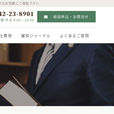
方もお気軽にご相談下さい
42-23-8901
相談申込・お問合せ
間 平日 9:00～18:00
士費用
麗和ジャーナル
よくあるご質問