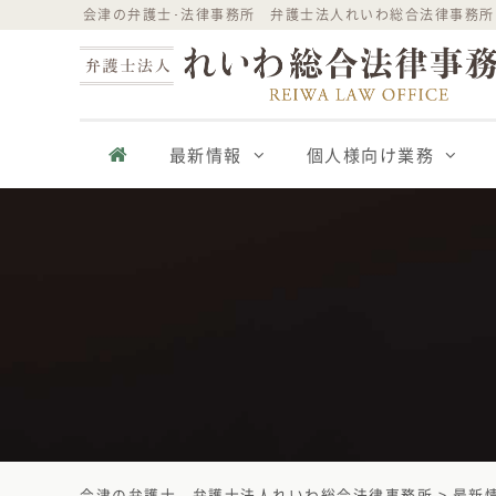
Skip
会津の弁護士･法律事務所 弁護士法人れいわ総合法律事務所
to
content
最新情報
個人様向け業務
会津の弁護士 - 弁護士法人れいわ総合法律事務所
>
最新