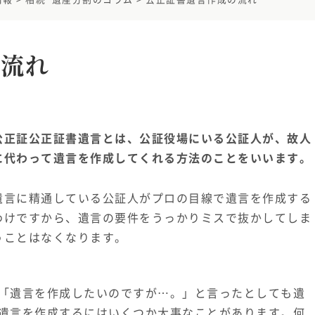
の流れ
公正証公正証書遺言とは、公証役場にいる公証人が、故人
に代わって遺言を作成してくれる方法のことをいいます。
遺言に精通している公証人がプロの目線で遺言を作成する
わけですから、遺言の要件をうっかりミスで抜かしてしま
うことはなくなります。
「遺言を作成したいのですが…。」と言ったとしても遺
遺言を作成するにはいくつか大事なことがあります。何