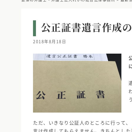
公正証書遺言作成
2018年8月18日
ただ、いきなり公証人のところに行って、
言は作成してもらえません。きちんとした