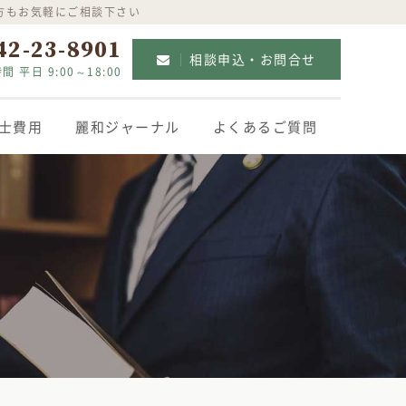
方もお気軽にご相談下さい
42-23-8901
相談申込・お問合せ
間 平日 9:00～18:00
士費用
麗和ジャーナル
よくあるご質問