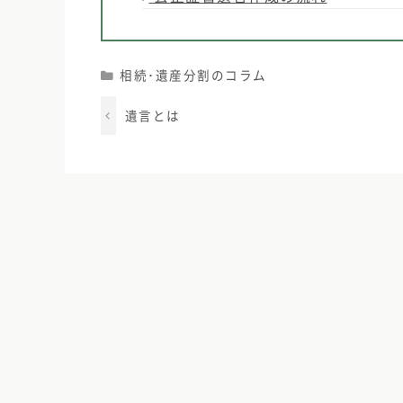
Categories
相続･遺産分割のコラム
遺言とは