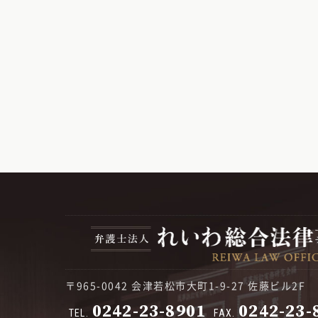
〒965-0042 会津若松市大町1-9-27 佐藤ビル2F
0242-23-8901
0242-23-
TEL.
FAX.