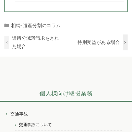
Categories
相続･遺産分割のコラム
遺留分減殺請求をされ
特別受益がある場合
た場合
個人様向け取扱業務
交通事故
交通事故について