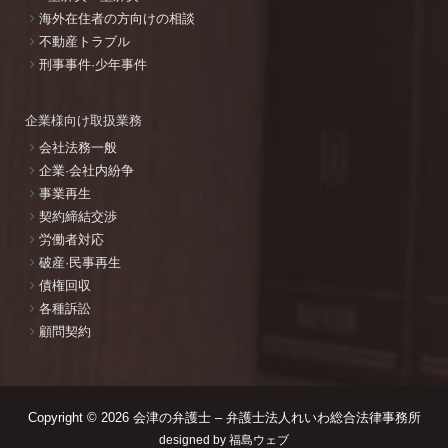
海外在住者の方向けの相談
不動産トラブル
刑事事件·少年事件
企業様向け取扱業務
会社法務一般
企業·会社内紛争
事業再生
契約締結交渉
労働者対応
破産·民事再生
債権回収
各種訴訟
顧問契約
Copyright © 2026
会津の弁護士 – 弁護士法人れいわ総合法律事務所
designed by
福島ウェブ